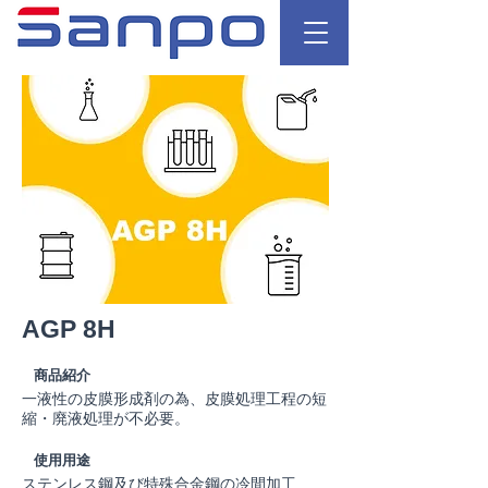
AGP 8H
商品紹介
一液性の皮膜形成剤の為、皮膜処理工程の短
縮・廃液処理が不必要。
使用用途
ステンレス鋼及び特殊合金鋼の冷間加工