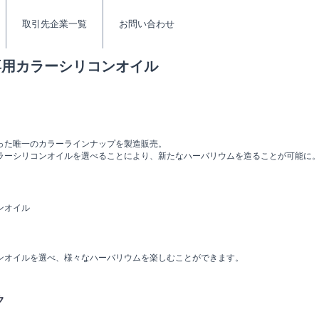
取引先企業一覧
お問い合わせ
専用カラーシリコンオイル
った唯一のカラーラインナップを製造販売。
ラーシリコンオイルを選べることにより、新たなハーバリウムを造ることが可能に
ンオイル
ンオイルを選べ、様々なハーバリウムを楽しむことができます。
ク