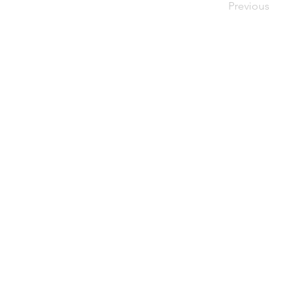
Previous
OEM