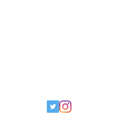
オーダーメイド
製品案内
会社概要
もっと見