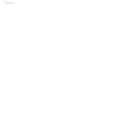
Next
プライバシーポリシー
る