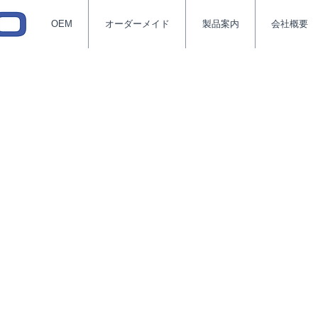
OEM
オーダーメイド
製品案内
会社概要
会社キッツエスシーテ
 SCT